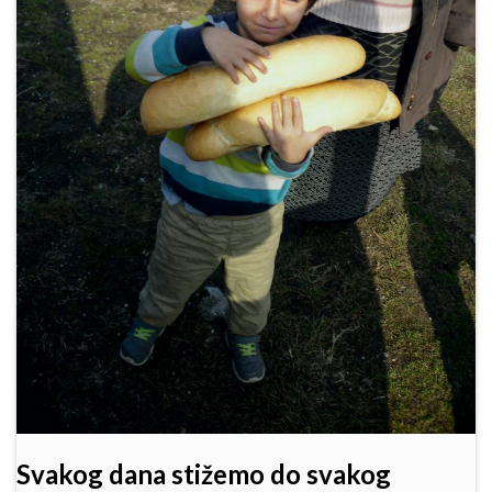
Svakog dana stižemo do svakog