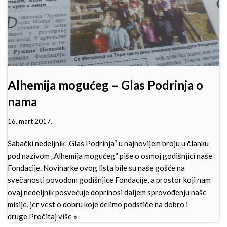
Alhemija mogućeg – Glas Podrinja o
nama
16. mart 2017.
Šabački nedeljnik „Glas Podrinja“ u najnovijem broju u članku
pod nazivom „Alhemija mogućeg“ piše o osmoj godišnjici naše
Fondacije. Novinarke ovog lista bile su naše gošće na
svečanosti povodom godišnjice Fondacije, a prostor koji nam
ovaj nedeljnik posvećuje doprinosi daljem sprovođenju naše
misije, jer vest o dobru koje delimo podstiče na dobro i
druge.
Pročitaj više »