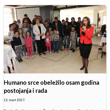
Humano srce obeležilo osam godina
postojanja i rada
12. mart 2017.