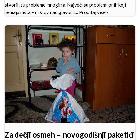
stvorili su probleme mnogima. Najveći su problemi onih koji
nemaju ništa – ni krov nad glavom.…
Pročitaj više »
Za dečji osmeh – novogodišnji paketići