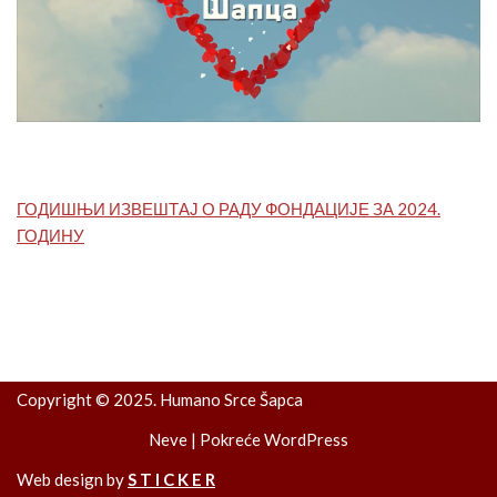
ГОДИШЊИ ИЗВЕШТАЈ О РАДУ ФОНДАЦИЈЕ ЗА 2024.
ГОДИНУ
Copyright © 2025. Humano Srce Šapca
Neve
| Pokreće
WordPress
Web design by
S T I C K E R