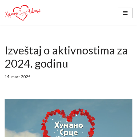
Skoči
na
sadržaj
Izveštaj o aktivnostima za
2024. godinu
14. mart 2025.